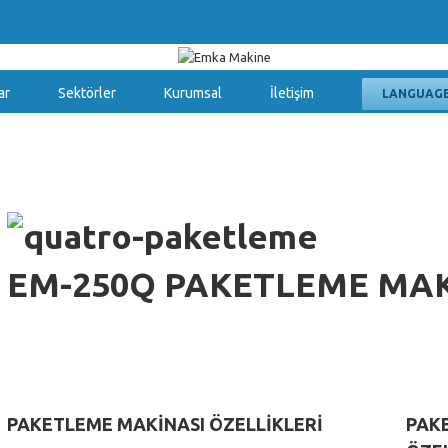
ar
Sektörler
Kurumsal
İletişim
LANGUAG
EM-250Q PAKETLEME MAK
PAKETLEME MAKİNASI ÖZELLİKLERİ
PAK