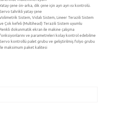
Yatay çene ön-arka, dik çene için ayrı ayrı ısı kontrolü.
Servo tahrikli yatay çene
Volimetrik Sistem, Vidalı Sistem, Lineer Terazili Sistem
ve Çok kefeli (Multihead) Terazili Sistem uyumlu
Renkli dokunmatik ekran ile makine çalışma
fonksiyonlarını ve parametreleri kolay kontrol edebilme
Servo kontrollü palet grubu ve geliştirilmiş folyo grubu
ile maksimum paket kalitesi