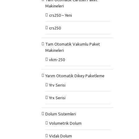
Makineleri
crs250 – Yeni
crs250
Tam Otomatik Vakumlu Paket
Makineleri
vkm-250
Yarım Otomatik Dikey Paketleme
Yrv Serisi
Yrx Serisi
Dolum Sistemleri
Volumetrik Dolum
Vidalı Dolum