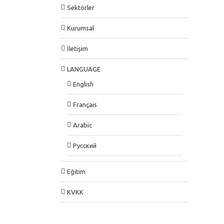
Sektörler
Kurumsal
İletişim
LANGUAGE
English
Français
Arabic
Pусский
Eğitim
KVKK