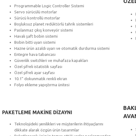
ÖZE
Programmable Logic Controller Sistemi
Servo sürücülü motorlar
Sürücü kontrollü motorlar
Boşluksuz planet redüktörlü tahrik sistemleri
Paslanmaz çıkış konveyör sistemi
Havalı şaft bobin sistemi
Bobin bitti uyarı sistemi
Hazne ürün azaldı uyarı ve otomatik durdurma sistemi
Entegre hava tabancası
Güvenlik switchleri ve muhafaza kapakları
Özel şifreli istatistik sayfası
Özel şifreli ayar sayfası
10.1” dokunmatik renkli ekran
Folyo ekleme yapıştırma ünitesi
BAK
PAKETLEME MAKİNE DİZAYNI
AVA
Teknolojideki yenilikleri ve müşterilerin ihtiyaçlarını
dikkate alarak özgün ürün tasarımlar