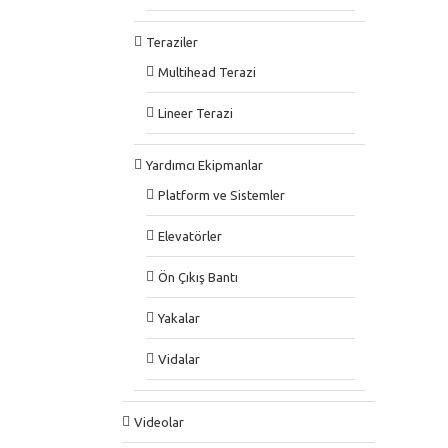
Teraziler
Multihead Terazi
Lineer Terazi
Yardımcı Ekipmanlar
Platform ve Sistemler
Elevatörler
Ön Çıkış Bantı
Yakalar
Vidalar
Videolar