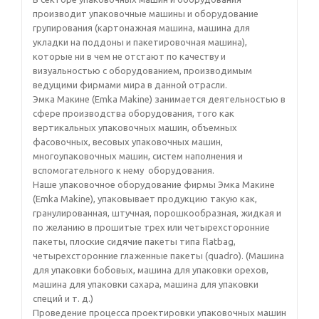
производит упаковочные машины и оборудование
групирования (картонажная машина, машина для
укладки на поддоны и пакетировочная машина),
которые ни в чем не отстают по качеству и
визуальностью с оборудованием, производимым
ведущими фирмами мира в данной отрасли.
Эмка Макине (Emka Makine) занимается деятельностью в
сфере производства оборудования, того как
вертикальных упаковочных машин, объемных
фасовочных, весовых упаковочных машин,
многоупаковочных машин, систем наполнения и
вспомогательного к нему оборудования.
Наше упаковочное оборудование фирмы Эмка Макине
(Emka Makine), упаковывает продукцию такую как,
гранулированная, штучная, порошкообразная, жидкая и
по желанию в прошитые трех или четырехсторонние
пакеты, плоские сидячие пакеты типа flatbag,
четырехсторонние глаженные пакеты (quadro). (Машина
для упаковки бобовых, машина для упаковки орехов,
машина для упаковки сахара, машина для упаковки
специй и т. д.)
Проведение процесса проектировки упаковочных машин