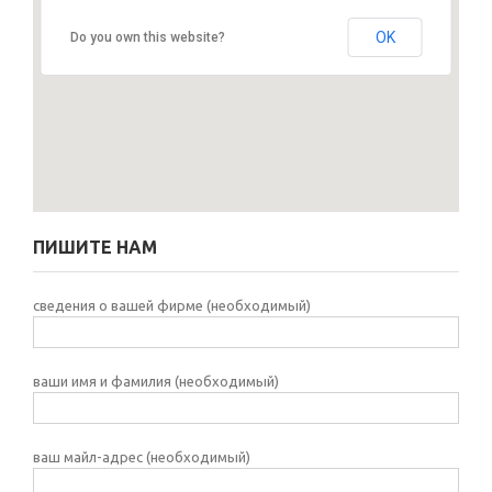
Emka Makine Gıda San. Ltd. Şti.
OK
Do you own this website?
ПИШИТЕ НАМ
сведения о вашей фирме (необходимый)
ваши имя и фамилия (необходимый)
ваш майл-адрес (необходимый)