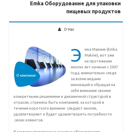
Emka Оборудование для упаковки
пищевых продуктов
О Нас
Э
мка Макине (Emka
Makine), вот уже
на протяжении
многих лет начиная с 2007
года, внимательно следя
за всеми видами
инноваций и обращая на
себя внимание своими
конкретными решениями и динамичной структурой в
отрасли, стремясь быть компанией, за которой в
течении короткого времени следуют многие,
удовлетворяет и будет удовлетворять потребности
своих клиентов.
В секторе упаковочных машин и оборудования