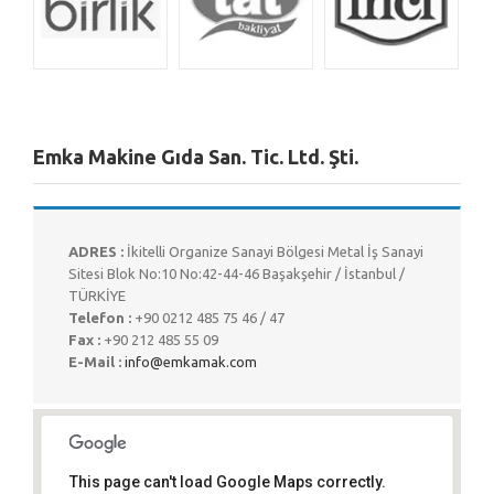
Emka Makine Gıda San. Tic. Ltd. Şti.
ADRES :
İkitelli Organize Sanayi Bölgesi Metal İş Sanayi
Sitesi Blok No:10 No:42-44-46 Başakşehir / İstanbul /
TÜRKİYE
Telefon :
+90 0212 485 75 46 / 47
Fax :
+90 212 485 55 09
E-Mail :
info@emkamak.com
This page can't load Google Maps correctly.